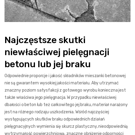
Najczęstsze skutki
niewłaściwej pielęgnacji
betonu lub jej braku
Odpowiednie proporcje i jakość składników mieszanki betonowej
nie są gwarantem wysokiej jakości materiału. Aby utrzymać
znaczny poziom satysfakcji z gotowego wyrobu konieczna jest
także właściwa jego pielęgnacja. W przypadku niewłaściwej
dbałości o beton lub też całkowitego jej braku, materiał narażony
jest na różnego rodzaju uszkodzenia. Wśród najczęściej
występujących skutków braku odpowiednich działań
pielęgnacyjnych wymienia się skurcz plastyczny, nieodpowiednią
wytrzymałość powierzchniową, znaczne obniżenie odporności