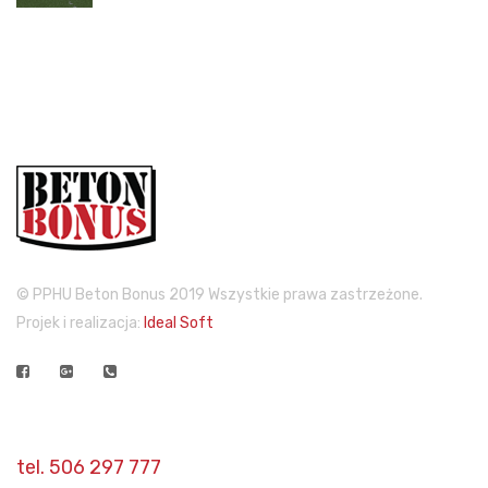
© PPHU Beton Bonus 2019 Wszystkie prawa zastrzeżone.
Projek i realizacja:
Ideal Soft
Dane kontaktowe
tel. 506 297 777