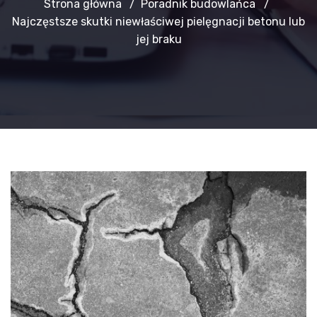
Strona główna
Poradnik budowlańca
Najczęstsze skutki niewłaściwej pielęgnacji betonu lub
jej braku